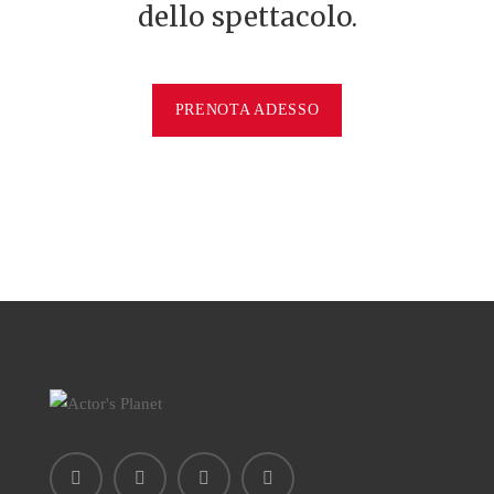
dello spettacolo.
PRENOTA ADESSO