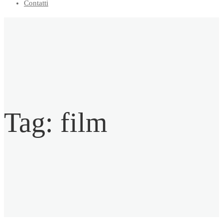
Contatti
Tag:
film