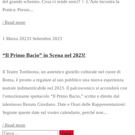
del grande schermo. Cosa ci rende unici? ✨ L’Arte incontra la
Pratica: Presso...
/ Read more
1 Marzo 2023
3 Settembre 2023
“Il Primo Bacio” in Scena nel 2023!
Il Teatro Tordinona, un autentico gioiello culturale nel cuore di
Roma, è pronto a regalare al suo pubblico una nuova esperienza
teatrale indimenticabile nel 2023. Il palcoscenico si accenderà con
l’emozionante spettacolo “Il Primo Bacio,” scritto e diretto dal
talentuoso Renato Giordano. Date e Orari delle Rappresentazioni:
Segnate queste date sul vostro calendario, perché non...
/ Read more
Ricerca