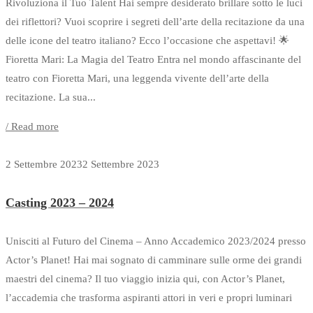
Rivoluziona il Tuo Talent Hai sempre desiderato brillare sotto le luci
dei riflettori? Vuoi scoprire i segreti dell’arte della recitazione da una
delle icone del teatro italiano? Ecco l’occasione che aspettavi! 🌟
Fioretta Mari: La Magia del Teatro Entra nel mondo affascinante del
teatro con Fioretta Mari, una leggenda vivente dell’arte della
recitazione. La sua...
/ Read more
2 Settembre 2023
2 Settembre 2023
Casting 2023 – 2024
Unisciti al Futuro del Cinema – Anno Accademico 2023/2024 presso
Actor’s Planet! Hai mai sognato di camminare sulle orme dei grandi
maestri del cinema? Il tuo viaggio inizia qui, con Actor’s Planet,
l’accademia che trasforma aspiranti attori in veri e propri luminari