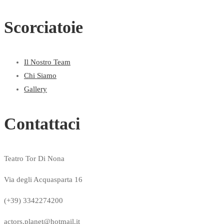
Scorciatoie
Il Nostro Team
Chi Siamo
Gallery
Contattaci
Teatro Tor Di Nona
Via degli Acquasparta 16
(+39) 3342274200
actors.planet@hotmail.it